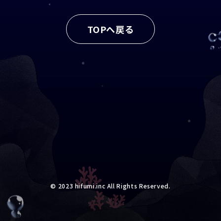
TOPへ戻る
©︎ 2023
hifumi.inc
All Rights Reserved.