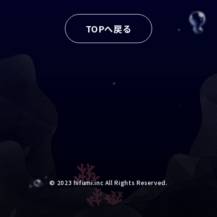
TOPへ戻る
©︎ 2023
hifumi.inc
All Rights Reserved.